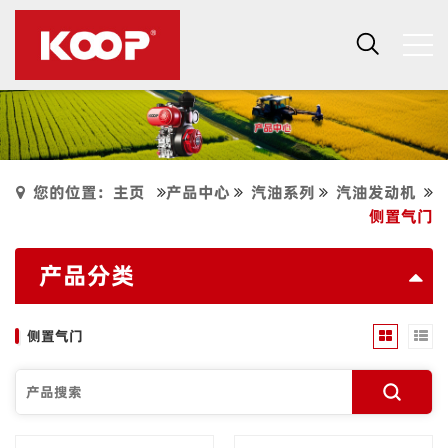
您的位置：主页
产品中心
汽油系列
汽油发动机
侧置气门
产品分类
侧置气门